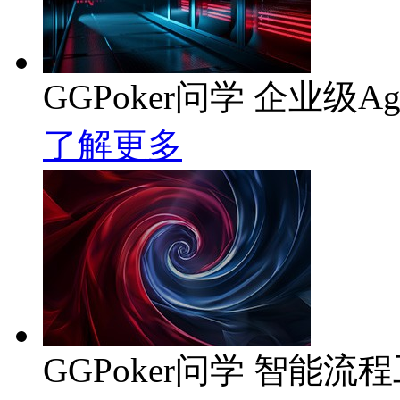
GGPoker问学 企业级Ag
了解更多
GGPoker问学 智能流