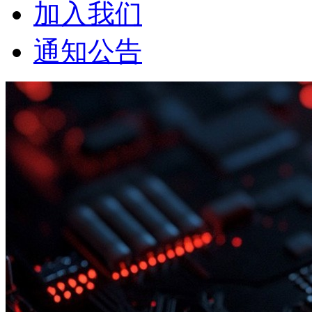
加入我们
通知公告