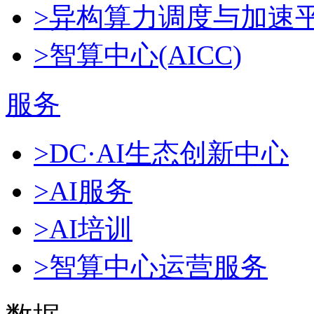
>异构算力调度与加速
>智算中心(AICC)
服务
>DC·AI生态创新中心
>AI服务
>AI培训
>智算中心运营服务