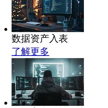
数据资产入表
了解更多