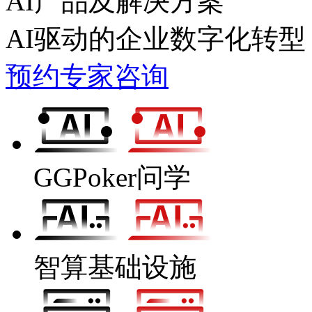
AI产品及解决方案
AI驱动的企业数字化转型
预约专家咨询
GGPoker问学
智算基础设施