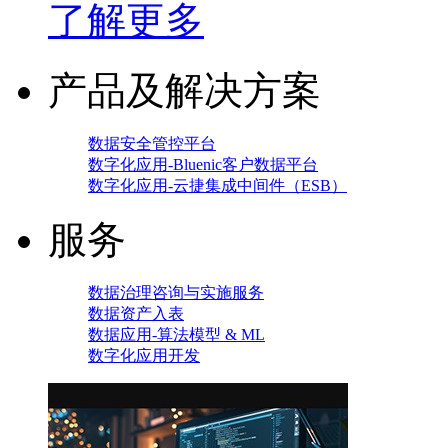
了解更多
产品及解决方案
数据安全管控平台
数字化应用-Bluenic客户数据平台
数字化应用-云捷集成中间件（ESB）
服务
数据治理咨询与实施服务
数据资产入表
数据应用-算法模型 & ML
数字化应用开发